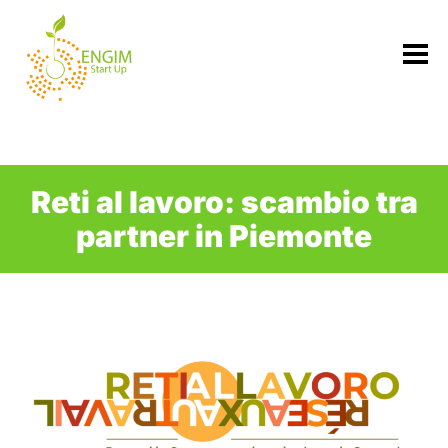
Vai
al
contenuto
Reti al lavoro: scambio tra
partner in Piemonte