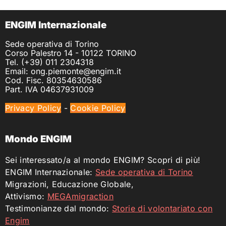
ENGIM Internazionale
Sede operativa di Torino
Corso Palestro 14 - 10122 TORINO
Tel. (+39) 011 2304318
Email: ong.piemonte@engim.it
Cod. Fisc. 80354630586
Part. IVA 04637931009
Privacy Policy
-
Cookie Policy
Mondo ENGIM
Sei interessato/a al mondo ENGIM? Scopri di più!
ENGIM Internazionale:
Sede operativa di Torino
Migrazioni, Educazione Globale,
Attivismo:
MEGAmigraction
Testimonianze dal mondo:
Storie di volontariato con
Engim