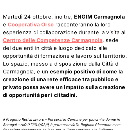
Martedì 24 ottobre, inoltre,
ENGIM Carmagnola
e
Cooperativa Orso
racconteranno la loro
esperienza di collaborazione durante la visita al
Centro delle Competenze Carmagnola
, sede
dei due enti in città e luogo dedicato alle
opportunità di formazione e lavoro sul territorio.
Lo spazio, messo a disposizione dalla Città di
Carmagnola, è un
esempio positivo di come la
creazione di una rete efficace tra pubblico e
privato possa avere un impatto sulla creazione
di opportunità per i cittadini
.
Il Progetto Reti al lavoro – Percorsi in Comune per giovani e donne in
Senegal – AID 012314/02/9, è promosso dalla Regione Piemonte e co-
finanziato dall’Agenzia Italiana per la Cooperazione allo Sviluppo.