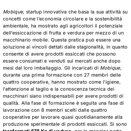
Mobique
, startup innovativa che basa la sua attività su
concetti come l’economia circolare e la sostenibilità
ambientale, ha mostrato agli agricoltori il potenziale
dell’essiccazione di frutta e verdura per mezzo di un
macchinario mobile. Questa pratica può essere una
soluzione ai vincoli dettati dalle stagionalità, in quanto
consente di avere prodotti essiccati che possono
essere consumati e venduti sui mercati anche dopo
mesi dal loro imballaggio. Gli incaricati di
Mobique
,
durante una prima formazione con 27 membri delle
quattro cooperative, hanno mostrato come l’igiene,
l’attenzione al taglio e la conoscenza tecnica dei
macchinari siano indispensabili per avere prodotti di
qualità. Alla fase di formazione è seguita una fase di
lavorazione con 8 membri scelti dalle quattro
cooperative per lavorare quasi quotidianamente alla
produzione sperimentale di prodotti essiccati. Si sono
trasformati 678 Kg di vedure
, per la maggior parte