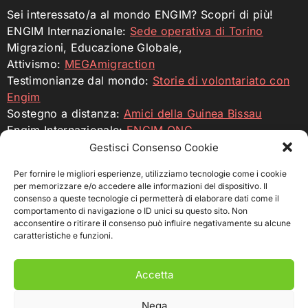
Sei interessato/a al mondo ENGIM? Scopri di più!
ENGIM Internazionale:
Sede operativa di Torino
Migrazioni, Educazione Globale,
Attivismo:
MEGAmigraction
Testimonianze dal mondo:
Storie di volontariato con
Engim
Sostegno a distanza:
Amici della Guinea Bissau
Engim Internazionale:
ENGIM ONG
Gestisci Consenso Cookie
Profilo Facebook
Profilo Instagram
YouTube
Per fornire le migliori esperienze, utilizziamo tecnologie come i cookie
per memorizzare e/o accedere alle informazioni del dispositivo. Il
consenso a queste tecnologie ci permetterà di elaborare dati come il
Sostienici
comportamento di navigazione o ID unici su questo sito. Non
acconsentire o ritirare il consenso può influire negativamente su alcune
Fai una donazione per sostenere i nostri incubatori e
caratteristiche e funzioni.
dare nuove opportunità di crescita ai giovani
imprenditori nei paesi dove operiamo.
Accetta
c/c intestato a ENGIM – Ente Nazionale Giuseppini del
Murialdo
Nega