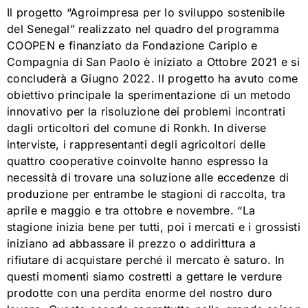
Il progetto “Agroimpresa per lo sviluppo sostenibile
del Senegal” realizzato nel quadro del programma
COOPEN e finanziato da Fondazione Cariplo e
Compagnia di San Paolo è iniziato a Ottobre 2021 e si
concluderà a Giugno 2022. Il progetto ha avuto come
obiettivo principale la sperimentazione di un metodo
innovativo per la risoluzione dei problemi incontrati
dagli orticoltori del comune di Ronkh. In diverse
interviste, i rappresentanti degli agricoltori delle
quattro cooperative coinvolte hanno espresso la
necessità di trovare una soluzione alle eccedenze di
produzione per entrambe le stagioni di raccolta, tra
aprile e maggio e tra ottobre e novembre. “La
stagione inizia bene per tutti, poi i mercati e i grossisti
iniziano ad abbassare il prezzo o addirittura a
rifiutare di acquistare perché il mercato è saturo. In
questi momenti siamo costretti a gettare le verdure
prodotte con una perdita enorme del nostro duro