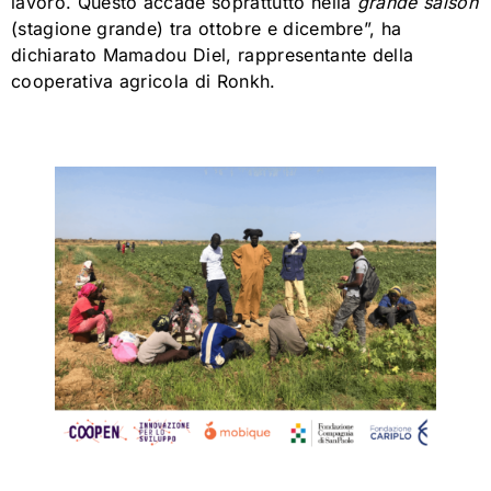
lavoro. Questo accade soprattutto nella
grande saison
(stagione grande) tra ottobre e dicembre”, ha
dichiarato Mamadou Diel, rappresentante della
cooperativa agricola di Ronkh.