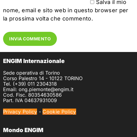
Salva il mio
nome, email e sito web in questo browser per
la prossima volta che commento.
ENGIM Internazionale
Sede operativa di Torino
Corso Palestro 14 - 10122 TORINO
Tel. (+39) 011 2304318
Email: ong.piemonte@engim.it
Cod. Fisc. 80354630586
Part. IVA 04637931009
Privacy Policy
-
Cookie Policy
Mondo ENGIM