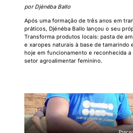
por Djénéba Ballo
Após uma formação de três anos em tra
práticos, Djénéba Ballo lançou o seu pr
Transforma produtos locais: pasta de am
e xaropes naturais à base de tamarindo 
hoje em funcionamento e reconhecida a 
setor agroalimentar feminino.
Prece