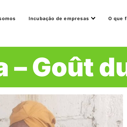
 somos
Incubação de empresas
O que 
 – Goût du