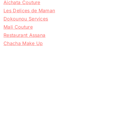
Aichata Couture
Les Delices de Maman
Dokounou Services
Mali Couture
Restaurant Assana
Chacha Make Up