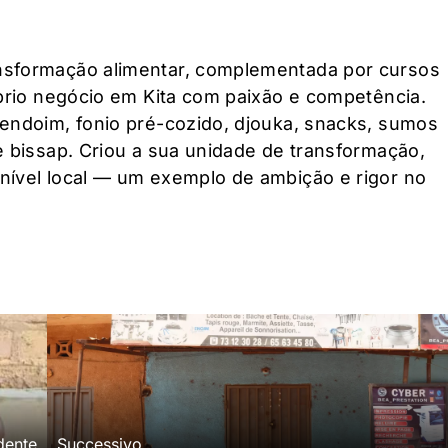
nsformação alimentar, complementada por cursos
óprio negócio em Kita com paixão e competência.
endoim, fonio pré-cozido, djouka, snacks, sumos
e bissap. Criou a sua unidade de transformação,
nível local — um exemplo de ambição e rigor no
dente
Successivo