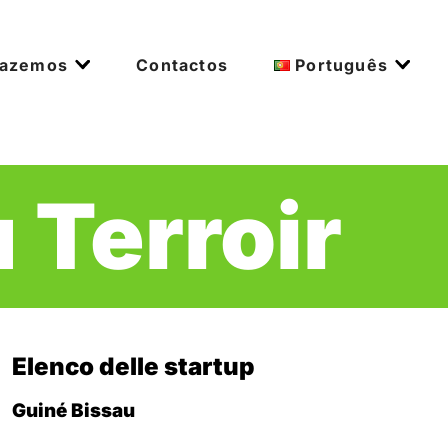
fazemos
Contactos
Português
 Terroir
Elenco delle startup
Guiné Bissau