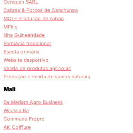
Cenquen SARL
Cabras & Porcos de Canchungo
MOI – Produção de sabão
MPilis
Nha Guineendade
Farmácia tradicional
Escola primária
Website desportivo
Venda de produtos agrìcolas
Produção e venda de sumos naturais
Mali
Ba Mariam Agro Business
Waassa Ba
Commune Propre
AK Coiffure