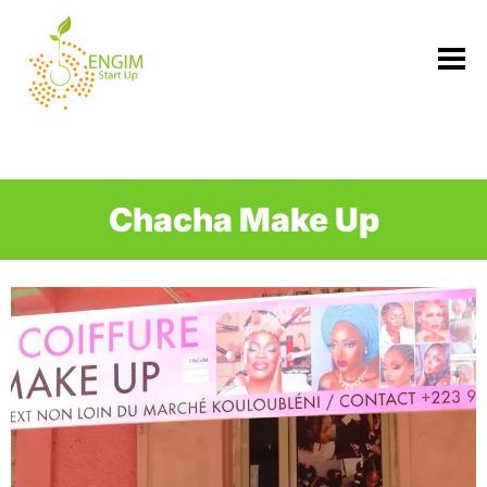
Ir
para
o
conteúdo
Chacha Make Up