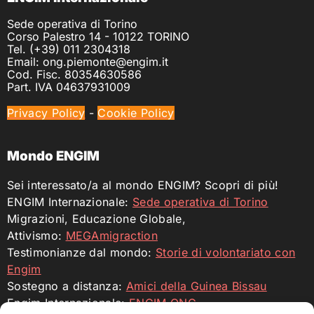
Sede operativa di Torino
Corso Palestro 14 - 10122 TORINO
Tel. (+39) 011 2304318
Email: ong.piemonte@engim.it
Cod. Fisc. 80354630586
Part. IVA 04637931009
Privacy Policy
-
Cookie Policy
Mondo ENGIM
Sei interessato/a al mondo ENGIM? Scopri di più!
ENGIM Internazionale:
Sede operativa di Torino
Migrazioni, Educazione Globale,
Attivismo:
MEGAmigraction
Testimonianze dal mondo:
Storie di volontariato con
Engim
Sostegno a distanza:
Amici della Guinea Bissau
Engim Internazionale:
ENGIM ONG