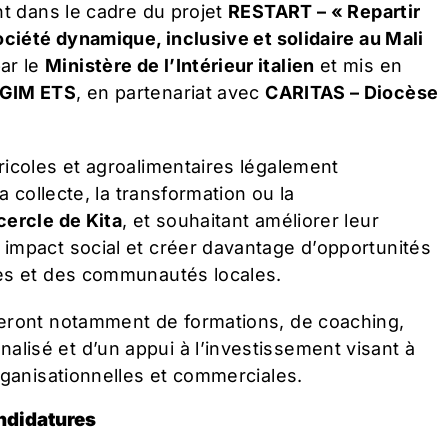
nt dans le cadre du projet
RESTART – « Repartir
ociété dynamique, inclusive et solidaire au Mali
ar le
Ministère de l’Intérieur italien
et mis en
GIM ETS
, en partenariat avec
CARITAS – Diocèse
ricoles et agroalimentaires légalement
a collecte, la transformation ou la
cercle de Kita
, et souhaitant améliorer leur
impact social et créer davantage d’opportunités
nes et des communautés locales.
ieront notamment de formations, de coaching,
isé et d’un appui à l’investissement visant à
rganisationnelles et commerciales.
andidatures