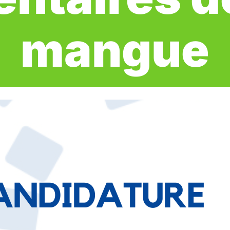
mangue