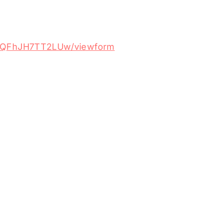
E3QFhJH7TT2LUw/viewform