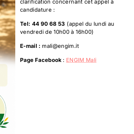
clarification concernant cet appel à
candidature :
Tel:
44 90 68 53
(appel du lundi au
vendredi de 10h00 à 16h00)
E-mail :
mali@engim.it
Page Facebook
:
ENGIM Mali