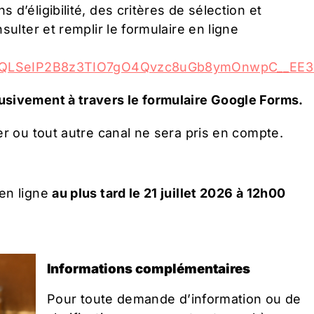
d’éligibilité, des critères de sélection et
sulter et remplir le formulaire en ligne
1FAIpQLSeIP2B8z3TIO7gO4Qvzc8uGb8ymOnwpC__E
usivement à travers le formulaire Google Forms.
er ou tout autre canal ne sera pris en compte.
en ligne
au plus tard le
21 juillet 2026
à 12h00
Informations complémentaires
Pour toute demande d’information ou de