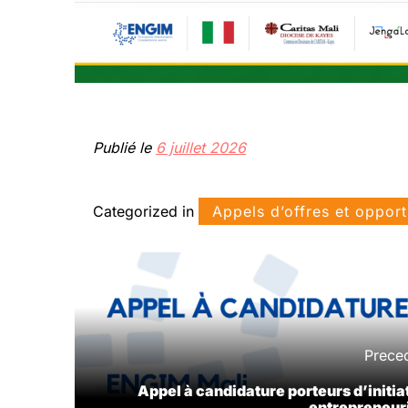
Publié le
6 juillet 2026
Categorized in
Appels d’offres et opport
Prece
Appel à candidature porteurs d’initia
entrepreneur