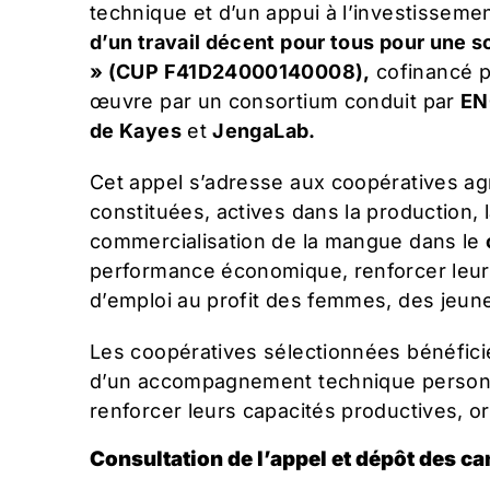
technique et d’un appui à l’investisseme
d’un travail décent pour tous pour une s
» (CUP F41D24000140008),
cofinancé p
œuvre par un consortium conduit par
EN
de Kayes
et
JengaLab.
Cet appel s’adresse aux coopératives ag
constituées, actives dans la production, l
commercialisation de la mangue dans le
performance économique, renforcer leur 
d’emploi au profit des femmes, des jeu
Les coopératives sélectionnées bénéfic
d’un accompagnement technique personnal
renforcer leurs capacités productives, o
Consultation de l’appel et dépôt des c