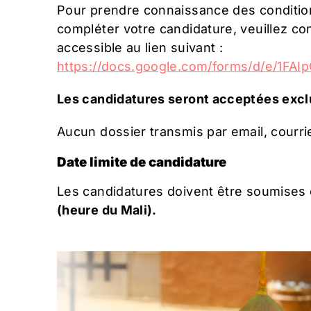
Pour prendre connaissance des conditions 
compléter votre candidature, veuillez con
accessible au lien suivant :
https://docs.google.com/forms/d/e/
Les candidatures seront acceptées excl
Aucun dossier transmis par email, courri
Date limite de candidature
Les candidatures doivent être soumises 
(heure du Mali).