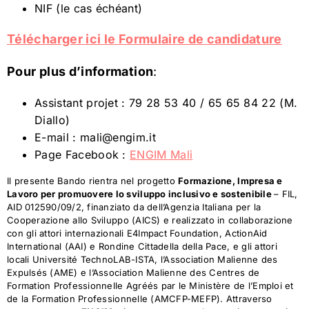
NIF (le cas échéant)
Télécharger ici le Formulaire de candidature
Pour plus d’information
:
Assistant projet : 79 28 53 40 / 65 65 84 22 (M.
Diallo)
E-mail : mali@engim.it
Page Facebook :
ENGIM Mali
Il presente Bando rientra nel progetto
Formazione, Impresa e
Lavoro per promuovere lo sviluppo inclusivo e sostenibile
– FIL,
AID 012590/09/2, finanziato da dell’Agenzia Italiana per la
Cooperazione allo Sviluppo (AICS) e realizzato in collaborazione
con gli attori internazionali E4Impact Foundation, ActionAid
International (AAI) e Rondine Cittadella della Pace, e gli attori
locali Université TechnoLAB-ISTA, l’Association Malienne des
Expulsés (AME) e l’Association Malienne des Centres de
Formation Professionnelle Agréés par le Ministère de l’Emploi et
de la Formation Professionnelle (AMCFP-MEFP). Attraverso