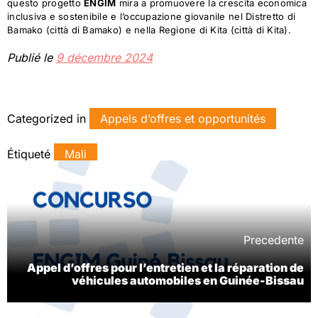
questo progetto
ENGIM
mira a promuovere la crescita economica
inclusiva e sostenibile e l’occupazione giovanile nel Distretto di
Bamako (città di Bamako) e nella Regione di Kita (città di Kita).
Publié le
9 décembre 2024
Categorized in
Appels d’offres et opportunités
Étiqueté
Mali
Precedente
Appel d’offres pour l’entretien et la réparation de
véhicules automobiles en Guinée-Bissau