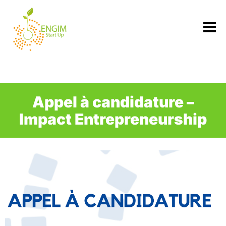
Passer
au
contenu
Appel à candidature –
Impact Entrepreneurship