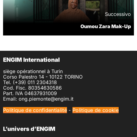
Successivo
Oumou Zara Mak-Up
ENGIM International
siège opérationnel à Turin
Corso Palestro 14 - 10122 TORINO
Tel. (+39) 011 2304318
Cod. Fisc. 80354630586
Part. IVA 04637931009
Email: ong.piemonte@engim.it
Politique de confidentialité
-
Politique de cookie
L’univers d’ENGIM